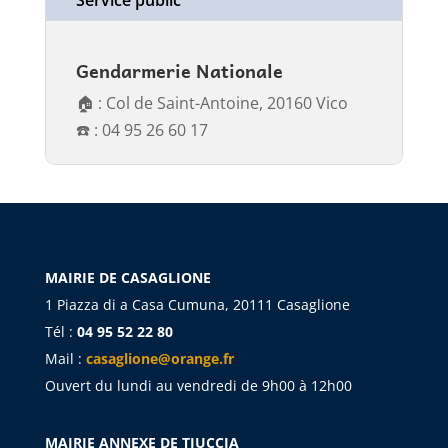
Service public
Gendarmerie Nationale
🏠 : Col de Saint-Antoine, 20160 Vico
☎️ : 04 95 26 60 17
MAIRIE DE CASAGLIONE
1 Piazza di a Casa Cumuna, 20111 Casaglione
Tél :
04 95 52 22 80
Mail :
casaglione@orange.fr
Ouvert du lundi au vendredi de 9h00 à 12h00
MAIRIE ANNEXE DE TIUCCIA