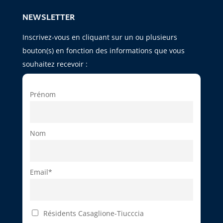
NEWSLETTER
Inscrivez-vous en cliquant sur un ou plusieurs
bouton(s) en fonction des informations que vous
souhaitez recevoir :
Prénom
Nom
Email*
Résidents Casaglione-Tiucccia