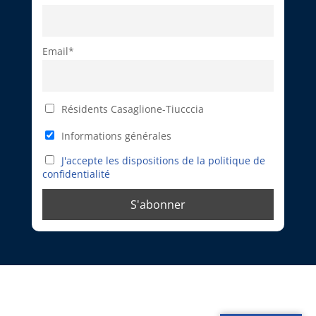
Email*
Résidents Casaglione-Tiucccia
Informations générales
J'accepte les dispositions de la politique de
confidentialité