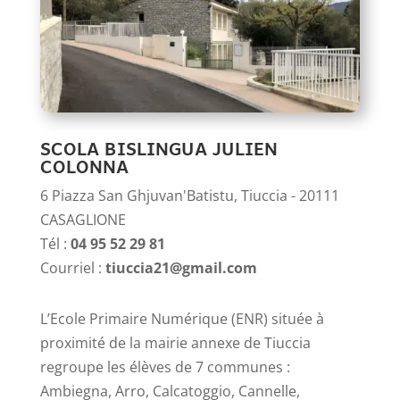
SCOLA BISLINGUA JULIEN
COLONNA
6 Piazza San Ghjuvan'Batistu, Tiuccia - 20111
CASAGLIONE
Tél :
04 95 52 29 81
Courriel :
tiuccia21@gmail.com
L’Ecole Primaire Numérique (ENR) située à
proximité de la mairie annexe de Tiuccia
regroupe les élèves de 7 communes :
Ambiegna, Arro, Calcatoggio, Cannelle,