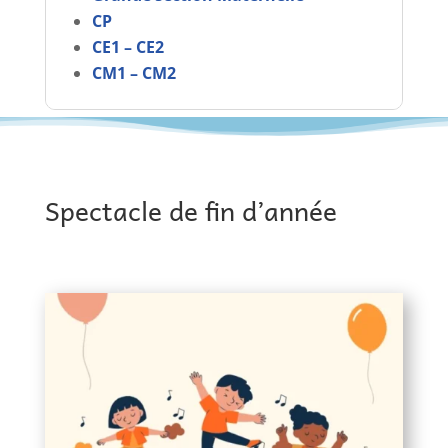
CP
CE1 – CE2
CM1 – CM2
Spectacle de fin d’année